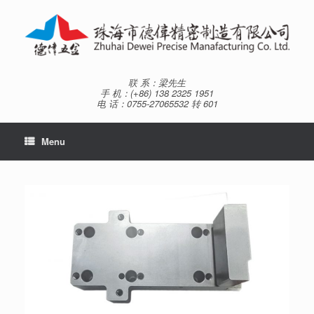
Skip
to
content
联 系：梁先生
手 机：(+86) 138 2325 1951
电 话：0755-27065532 转 601
Menu