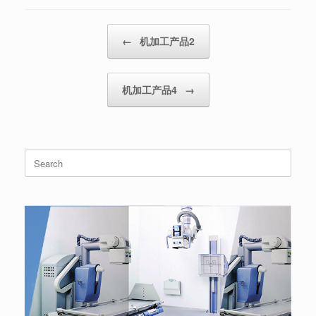
Post navigation
←
机加工产品2
机加工产品4
→
Search
for: