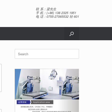
联 系：梁先生
手 机：(+86) 138 2325 1951
电 话：0755-27065532 转 601
Search
for: