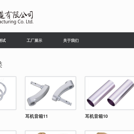
测试
工厂展示
关于我们
类
耳机音箱11
耳机音箱10