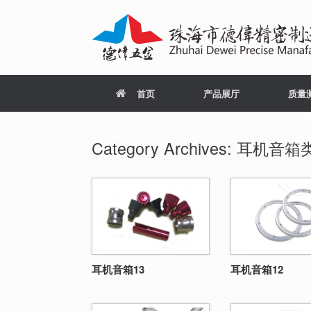
Skip
to
content
首页
产品展厅
质量
Category Archives:
耳机音箱
耳机音箱13
耳机音箱12