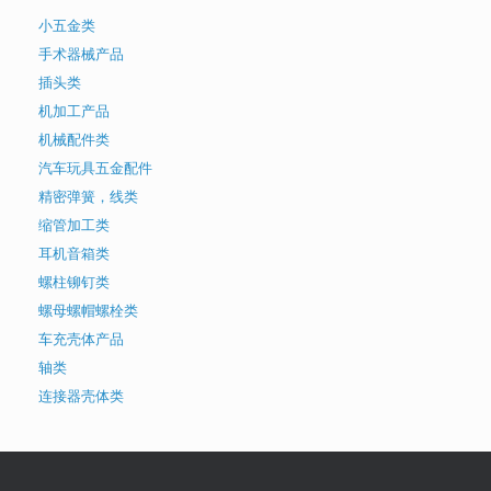
小五金类
手术器械产品
插头类
机加工产品
机械配件类
汽车玩具五金配件
精密弹簧，线类
缩管加工类
耳机音箱类
螺柱铆钉类
螺母螺帽螺栓类
车充壳体产品
轴类
连接器壳体类