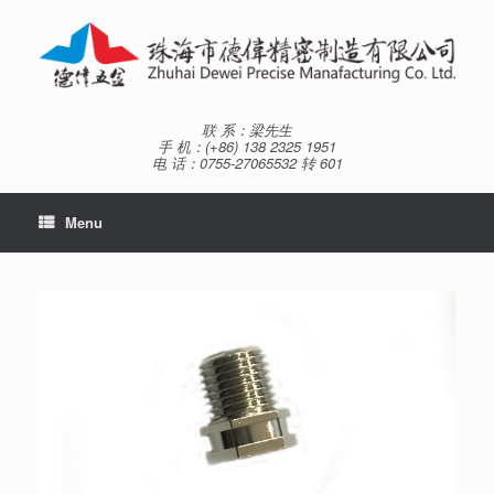
Skip
to
content
联 系：梁先生
手 机：(+86) 138 2325 1951
电 话：0755-27065532 转 601
Menu