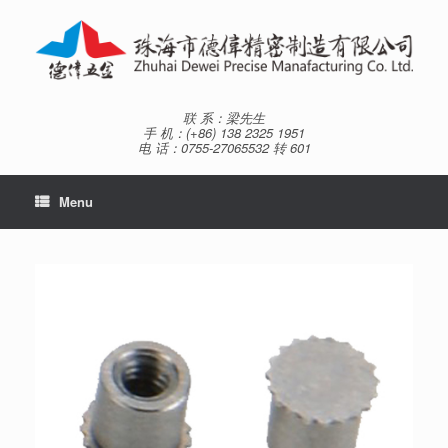
Skip
to
content
联 系：梁先生
手 机：(+86) 138 2325 1951
电 话：0755-27065532 转 601
Menu