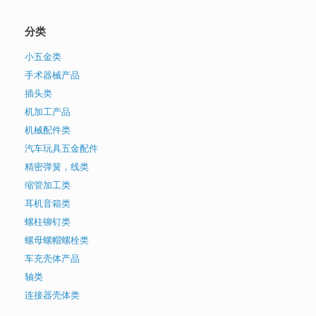
分类
小五金类
手术器械产品
插头类
机加工产品
机械配件类
汽车玩具五金配件
精密弹簧，线类
缩管加工类
耳机音箱类
螺柱铆钉类
螺母螺帽螺栓类
车充壳体产品
轴类
连接器壳体类