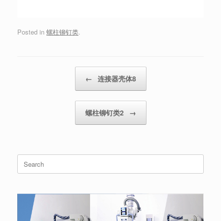
Posted in
螺柱铆钉类
.
Post navigation
←
连接器壳体8
螺柱铆钉类2
→
Search
for: